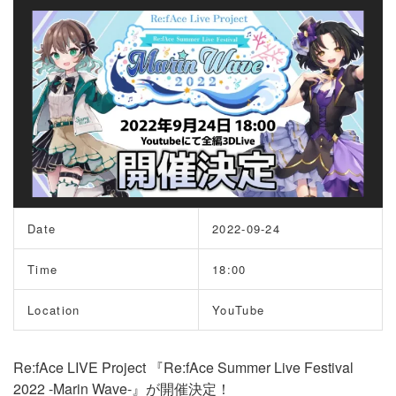
Date
2022-09-24
Time
18:00
Location
YouTube
Re:fAce LIVE Project 『Re:fAce Summer Live Festival
2022 -Marin Wave-』が開催決定！