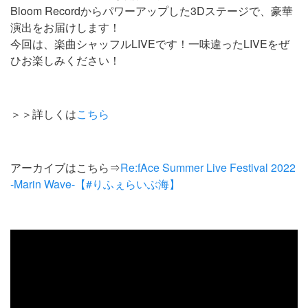
Bloom Recordからパワーアップした3Dステージで、豪華
演出をお届けします！
今回は、楽曲シャッフルLIVEです！一味違ったLIVEをぜ
ひお楽しみください！
＞＞詳しくは
こちら
アーカイブはこちら⇒
Re:fAce Summer Live Festival 2022
-Marin Wave-【#りふぇらいぶ海】