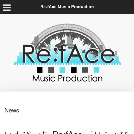
Re:fAce Music Production
News
いまぴーす×Re:fAce 『りふぇぴ