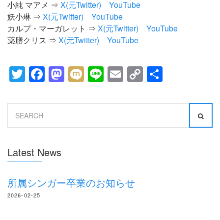
小純 マアメ ⇒
X(元Twitter)
YouTube
妖小琳 ⇒
X(元Twitter)
YouTube
カルプ・マーガレット ⇒
X(元Twitter)
YouTube
薬膳クリス ⇒
X(元Twitter)
YouTube
Twitter
Facebook
Mastodon
Mixi
Line
Email
Copy
共
Link
有
Search
for:
Latest News
所属シンガー卒業のお知らせ
2026-02-25