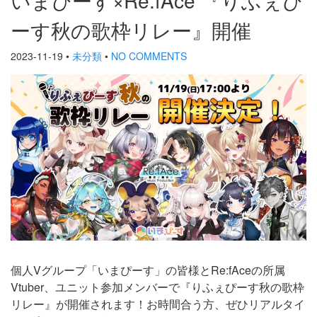
ーす秋の歌枠リレー』開催
2023-11-19
•
未分類
•
NO COMMENTS
個人Vグループ「いまぴーす」の皆様とRe:fAceの所属
Vtuber、ユニット参加メンバーで『りふぇぴーす秋の歌枠
リレー』が開催されます！お時間合う方、ぜひリアルタイ