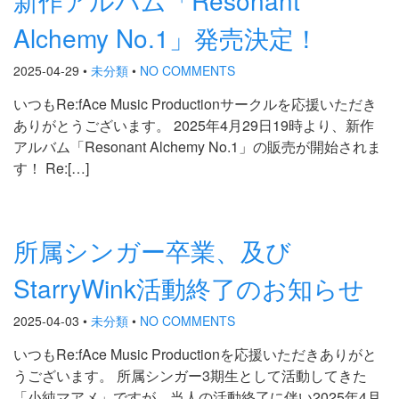
Alchemy No.1」発売決定！
2025-04-29
•
未分類
•
NO COMMENTS
いつもRe:fAce Music Productionサークルを応援いただき
ありがとうございます。 2025年4月29日19時より、新作
アルバム「Resonant Alchemy No.1」の販売が開始されま
す！ Re:[…]
所属シンガー卒業、及び
StarryWink活動終了のお知らせ
2025-04-03
•
未分類
•
NO COMMENTS
いつもRe:fAce Music Productionを応援いただきありがと
うございます。 所属シンガー3期生として活動してきた
「小純マアメ」ですが、当人の活動終了に伴い2025年4月