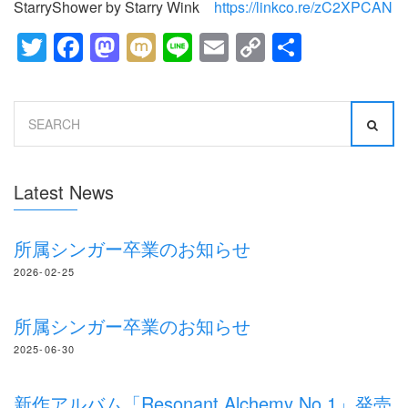
StarryShower by Starry Wink
https://linkco.re/zC2XPCAN
Twitter
Facebook
Mastodon
Mixi
Line
Email
Copy
共
Link
有
Search
for:
Latest News
所属シンガー卒業のお知らせ
2026-02-25
所属シンガー卒業のお知らせ
2025-06-30
新作アルバム「Resonant Alchemy No.1」発売