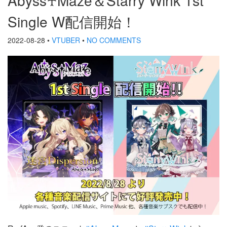
Single W配信開始！
2022-08-28
•
VTUBER
•
NO COMMENTS