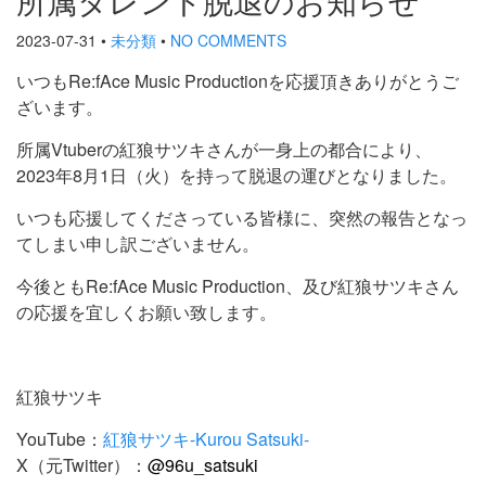
2023-07-31
•
未分類
•
NO COMMENTS
いつもRe:fAce Music Productionを応援頂きありがとうご
ざいます。
所属Vtuberの紅狼サツキさんが一身上の都合により、
2023年8月1日（火）を持って脱退の運びとなりました。
いつも応援してくださっている皆様に、突然の報告となっ
てしまい申し訳ございません。
今後ともRe:fAce Music Production、及び紅狼サツキさん
の応援を宜しくお願い致します。
紅狼サツキ
YouTube：
紅狼サツキ-Kurou Satsuki-
X（元Twitter）：
@96u_satsuki